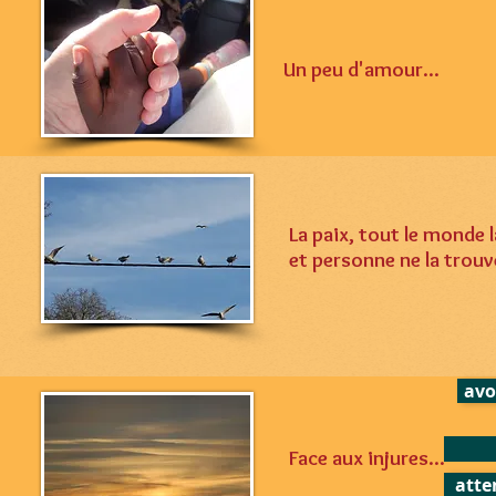
Un peu d'amour...
La paix, tout le monde 
et personne ne la trouve
avo
Face aux injures...
atte