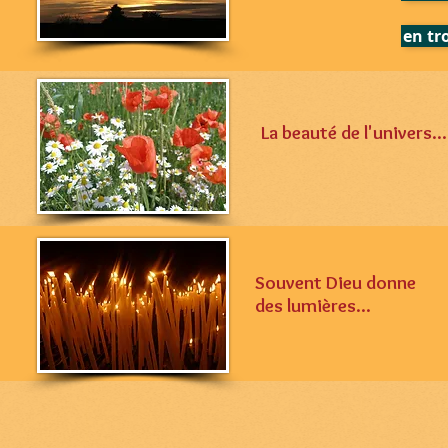
en tr
La beauté de l'univers...
Souvent Dieu donne
des lumières...