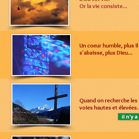
Or la vie consiste...
Un coeur humble, plus il
s'abaisse, plus Dieu...
Quand on recherche les
voies hautes et élevées.
il n'y 