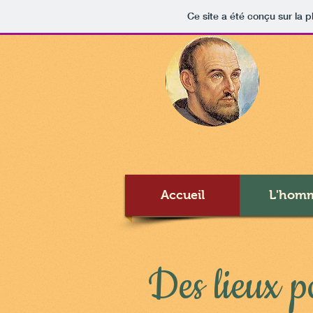
Ce site a été conçu sur la p
Accueil
L'hom
Des lieux p