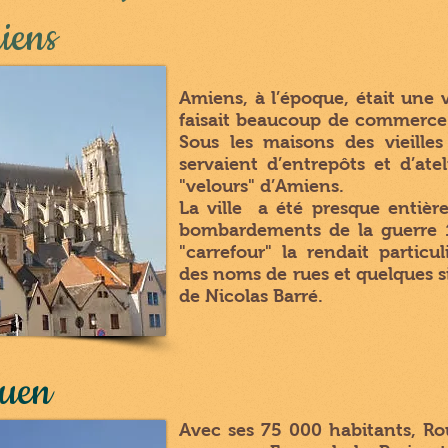
iens
Amiens, à l’époque, était une vil
faisait beaucoup de commerce 
Sous les maisons des vieilles
servaient d’entrepôts et d’ate
"velours" d’Amiens.
La ville a été presque entièr
bombardements de la guerre 1
"carrefour" la rendait particu
des noms de rues et quelques si
de Nicolas Barré.
uen
Avec ses 75 000 habitants, Ro