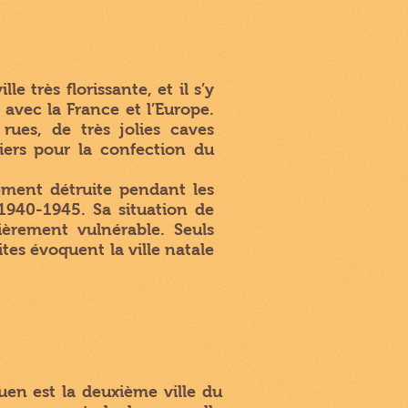
le très florissante, et il s’y
avec la France et l’Europe.
 rues, de très jolies caves
liers pour la confection du
ement détruite pendant les
940-1945. Sa situation de
lièrement vulnérable. Seuls
tes évoquent la ville natale
uen est la deuxième ville du